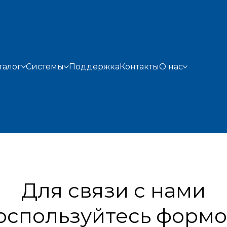
талог
Системы
Поддержка
Контакты
О нас
УАЛЬНЫЕ ВЫЗЫВНЫЕ ПАН
Для связи с нами
оспользуйтесь формо