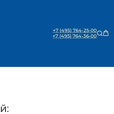
+7 (495) 764-25-00
+7 (495) 764-36-00
ЕЛИ MEET
й: