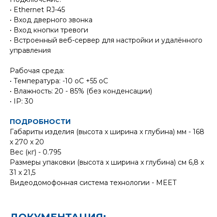
• Ethernet RJ-45
• Вход дверного звонка
• Вход кнопки тревоги
• Встроенный веб-сервер для настройки и удалённого
управления
Рабочая среда:
• Температура: -10 oC +55 oC
• Влажность: 20 - 85% (без конденсации)
• IP: 30
ПОДРОБНОСТИ
Габариты изделия (высота x ширина x глубина) мм - 168
x 270 x 20
Вес (кг) - 0.795
Размеры упаковки (высота x ширина x глубина) см 6,8 x
31 x 21,5
Видеодомофонная система технологии - MEET
ДОКУМЕНТАЦИЯ: