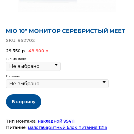
MIO 10" МОНИТОР СЕРЕБРИСТЫЙ MEET
SKU:
952702
29 350
р.
48 900
р.
Тип монтажа:
Питание:
В корзину
Тип монтажа:
накладной 95411
Питание:
малогабаритный блок питания 1215