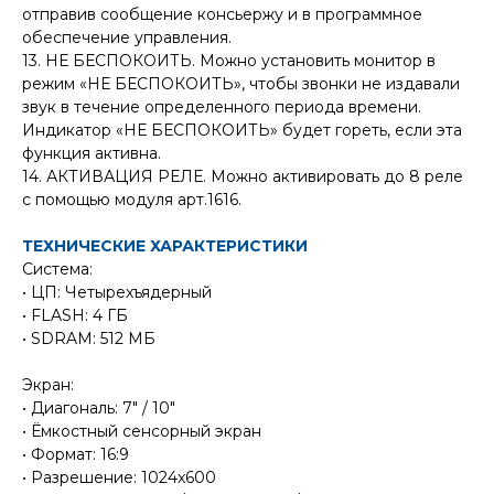
отправив сообщение консьержу и в программное
обеспечение управления.
13. НЕ БЕСПОКОИТЬ. Можно установить монитор в
режим «НЕ БЕСПОКОИТЬ», чтобы звонки не издавали
звук в течение определенного периода времени.
Индикатор «НЕ БЕСПОКОИТЬ» будет гореть, если эта
функция активна.
14. АКТИВАЦИЯ РЕЛЕ. Можно активировать до 8 реле
с помощью модуля арт.1616.
ТЕХНИЧЕСКИЕ ХАРАКТЕРИСТИКИ
Система:
• ЦП: Четырехъядерный
• FLASH: 4 ГБ
• SDRAM: 512 МБ
Экран:
• Диагональ: 7" / 10"
• Ёмкостный сенсорный экран
• Формат: 16:9
• Разрешение: 1024x600