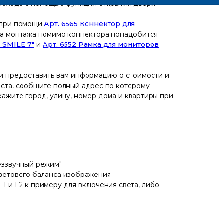
рохода с помощью функции открытия двери.
 при помощи
Арт. 6565 Коннектор для
ипа монтажа помимо коннектора понадобится
 SMILE 7"
и
Арт. 6552 Рамка для мониторов
и предоставить вам информацию о стоимости и
йста, сообщите полный адрес по которому
ажите город, улицу, номер дома и квартиры при
еззвучный режим"
цветового баланса изображения
1 и F2 к примеру для включения света, либо