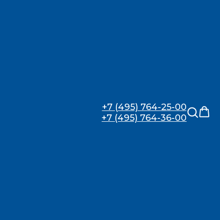
S
+7 (495) 764-25-00
+7 (495) 764-36-00
пасной связи пользователя с посетителем и