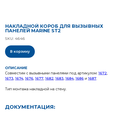
НАКЛАДНОЙ КОРОБ ДЛЯ ВЫЗЫВНЫХ
ПАНЕЛЕЙ MARINE ST2
SKU:
4646
В корзину
ОПИСАНИЕ
Совместим с вызывными панелями под артикулом:
1672
,
1673
,
1674
,
1676
,
1677
,
1682
,
1683
,
1684
,
1686
и
1687
.
Тип монтажа накладной на стену.
ДОКУМЕНТАЦИЯ: